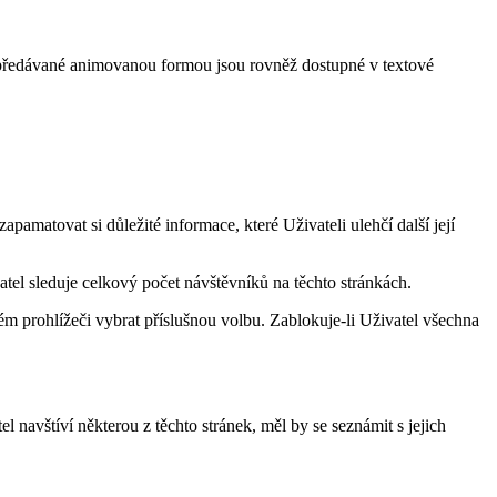
ce předávané animovanou formou jsou rovněž dostupné v textové
pamatovat si důležité informace, které Uživateli ulehčí další její
tel sleduje celkový počet návštěvníků na těchto stránkách.
m prohlížeči vybrat příslušnou volbu. Zablokuje-li Uživatel všechna
navštíví některou z těchto stránek, měl by se seznámit s jejich