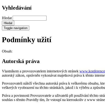
Vyhledávání
Hledat
Toggle navigation
Podmínky užití
Obsah:
Autorská práva
Vlastníkem a provozovatelem internetových stránek
www.konference.
autorský zákon, oprávněn vykonávat majetková práva k těmto interne
Provozovateli náleží všechna autorská práva k veškerému obsahu, kt
veškerých vyobrazení na těchto stránkách, jakož i k výběru a způsob
Práva a povinnosti Provozovatele a uživatelů při používání těchto strán
souhlas s těmito Pravidly tím, že vstoupí na kteroukoliv z www str