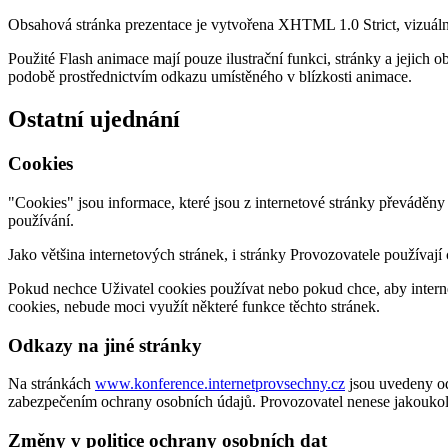
Obsahová stránka prezentace je vytvořena XHTML 1.0 Strict, vizuáln
Použité Flash animace mají pouze ilustrační funkci, stránky a jejich
podobě prostřednictvím odkazu umístěného v blízkosti animace.
Ostatní ujednání
Cookies
"Cookies" jsou informace, které jsou z internetové stránky převáděny n
používání.
Jako většina internetových stránek, i stránky Provozovatele používaj
Pokud nechce Uživatel cookies používat nebo pokud chce, aby internet
cookies, nebude moci využít některé funkce těchto stránek.
Odkazy na jiné stránky
Na stránkách
www.konference.internetprovsechny.cz
jsou uvedeny od
zabezpečením ochrany osobních údajů. Provozovatel nenese jakoukoliv
Změny v politice ochrany osobních dat