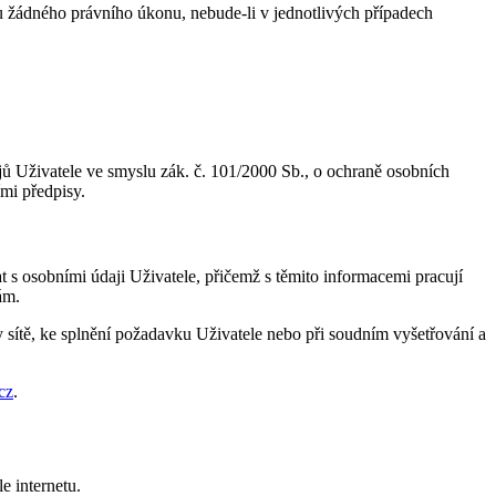
 žádného právního úkonu, nebude-li v jednotlivých případech
 Uživatele ve smyslu zák. č. 101/2000 Sb., o ochraně osobních
mi předpisy.
 s osobními údaji Uživatele, přičemž s těmito informacemi pracují
ám.
y sítě, ke splnění požadavku Uživatele nebo při soudním vyšetřování a
cz
.
e internetu.