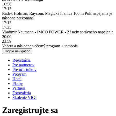
16:50
17:15
Radek Hofman, Raycom: Magická hranica 100 m PoE napájania je
násobne prekonaná
17:15
17:35
Vladimír Neumann - IMCO POWER - Zásady správneho napájania
20:00
23:59
Večera a následne večerný program + tombola
Toggle navigation
Registrácia
Pre partnerov
Pre účastníkov
Program
Hotel
Platby
Partneri
Fotogaléria
Školenie VIGI
Zaregistrujte sa