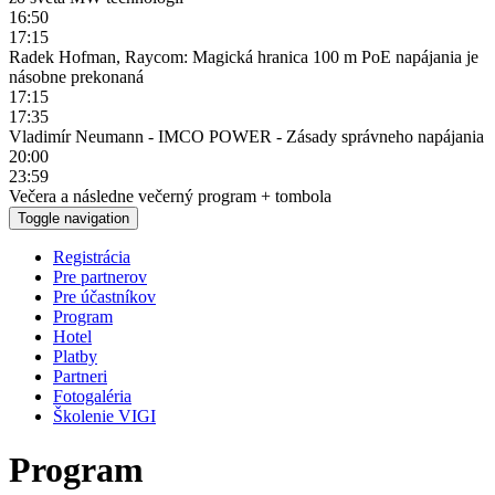
16:50
17:15
Radek Hofman, Raycom: Magická hranica 100 m PoE napájania je
násobne prekonaná
17:15
17:35
Vladimír Neumann - IMCO POWER - Zásady správneho napájania
20:00
23:59
Večera a následne večerný program + tombola
Toggle navigation
Registrácia
Pre partnerov
Pre účastníkov
Program
Hotel
Platby
Partneri
Fotogaléria
Školenie VIGI
Program