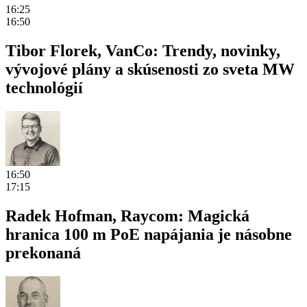
16:25
16:50
Tibor Florek, VanCo: Trendy, novinky,
vývojové plány a skúsenosti zo sveta MW
technológií
16:50
17:15
Radek Hofman, Raycom: Magická
hranica 100 m PoE napájania je násobne
prekonaná