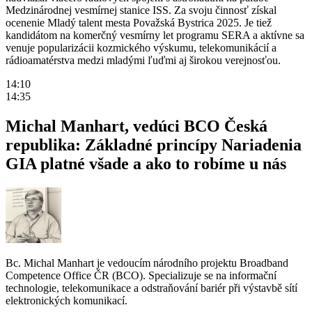
Medzinárodnej vesmírnej stanice ISS. Za svoju činnosť získal
ocenenie Mladý talent mesta Považská Bystrica 2025. Je tiež
kandidátom na komerčný vesmírny let programu SERA a aktívne sa
venuje popularizácii kozmického výskumu, telekomunikácií a
rádioamatérstva medzi mladými ľuďmi aj širokou verejnosťou.
14:10
14:35
Michal Manhart, vedúci BCO Česká
republika: Základné princípy Nariadenia
GIA platné všade a ako to robíme u nás
Bc. Michal Manhart je vedoucím národního projektu Broadband
Competence Office ČR (BCO). Specializuje se na informační
technologie, telekomunikace a odstraňování bariér při výstavbě sítí
elektronických komunikací.