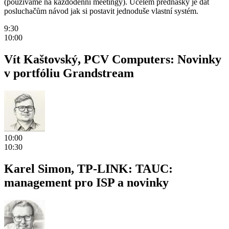
(používáme na každodenní meetingy). Účelem přednášky je dát
posluchačům návod jak si postavit jednoduše vlastní systém.
9:30
10:00
Vít Kaštovský, PCV Computers: Novinky
v portfóliu Grandstream
10:00
10:30
Karel Simon, TP-LINK: TAUC:
management pro ISP a novinky