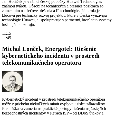
Jan Horáček je v rámci českej pobočky Huawei Technologies
známou tvárou. Pôsobí na technických a presales pozíciach so
zameraním na sieťové riešenia a IP technológie. Jeho rola je
klúčová pre technický rozvoj projektov, ktoré v Česku využívajú
technológie Huawei, a spolupracuje s partnermi, ktorí tieto systémy
inštalujú a dozorujú.
11:15
11:45
Michal Lonček, Energotel: Riešenie
kybernetického incidentu v prostredí
telekomunikačného operátora
Kybernetický incident v prostredí telekomunikačného operátora
môže v priebehu niekoľkých minút ovplyvniť tisíce zákazníkov.
Prednáška sa zameria na praktické postupy riešenia najčastejších
bezpečnostných incidentov v sieťach ISP – od DDoS útokov a