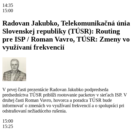
14:35
15:00
Radovan Jakubko, Telekomunikačná únia
Slovenskej republiky (TÚSR): Routing
pre ISP / Roman Vavro, TÚSR: Zmeny vo
využívaní frekvencií
V prvej časti prezentácie Radovan Jakubko podpredseda
predsedníctva TÚSR priblíži rootovanie packetov v sieťach ISP. V
druhej časti Roman Vavro, hovorca a poradca TÚSR bude
informovať o zmenách vo využívaní frekvencií a o spolupráci pri
odstraňovaní nežiadúceho rušenia.
15:00
15:25