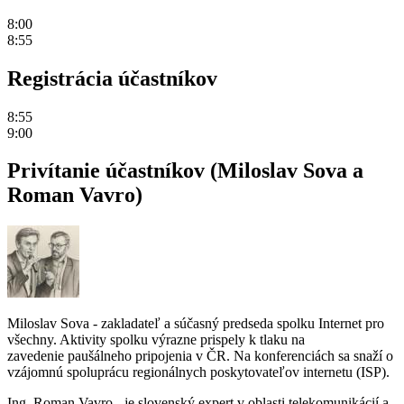
8:00
8:55
Registrácia účastníkov
8:55
9:00
Privítanie účastníkov (Miloslav Sova a
Roman Vavro)
Miloslav Sova - zakladateľ a súčasný predseda spolku Internet pro
všechny. Aktivity spolku výrazne prispely k tlaku na
zavedenie paušálneho pripojenia v ČR. Na konferenciách sa snaží o
vzájomnú spoluprácu regionálnych poskytovateľov internetu (ISP).
Ing. Roman Vavro - je slovenský expert v oblasti telekomunikácií a