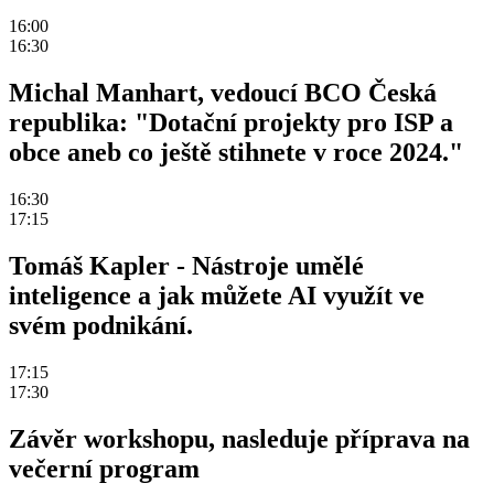
16:00
16:30
Michal Manhart, vedoucí BCO Česká
republika: "Dotační projekty pro ISP a
obce aneb co ještě stihnete v roce 2024."
16:30
17:15
Tomáš Kapler - Nástroje umělé
inteligence a jak můžete AI využít ve
svém podnikání.
17:15
17:30
Závěr workshopu, nasleduje příprava na
večerní program