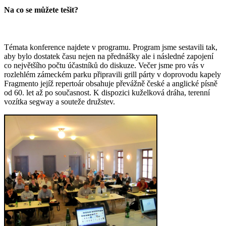
Na co se můžete tešit?
Témata konference najdete v programu. Program jsme sestavili tak,
aby bylo dostatek času nejen na přednášky ale i následné zapojení
co největšího počtu účastníků do diskuze. Večer jsme pro vás v
rozlehlém zámeckém parku připravili grill párty v doprovodu kapely
Fragmento jejíž repertoár obsahuje převážně české a anglické písně
od 60. let až po současnost. K dispozici kuželková dráha, terenní
vozítka segway a souteže družstev.