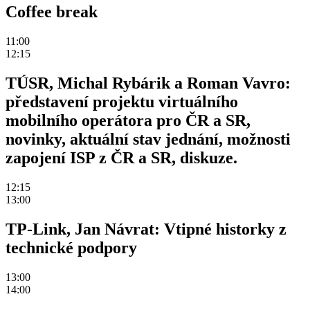
Coffee break
11:00
12:15
TÚSR, Michal Rybárik a Roman Vavro:
představení projektu virtuálního
mobilního operátora pro ČR a SR,
novinky, aktuální stav jednání, možnosti
zapojení ISP z ČR a SR, diskuze.
12:15
13:00
TP-Link, Jan Návrat: Vtipné historky z
technické podpory
13:00
14:00