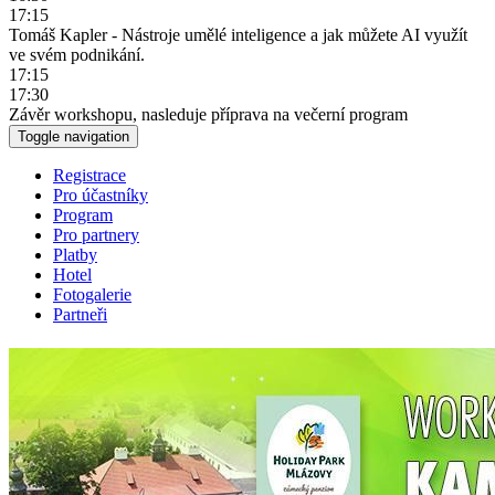
17:15
Tomáš Kapler - Nástroje umělé inteligence a jak můžete AI využít
ve svém podnikání.
17:15
17:30
Závěr workshopu, nasleduje příprava na večerní program
Toggle navigation
Registrace
Pro účastníky
Program
Pro partnery
Platby
Hotel
Fotogalerie
Partneři