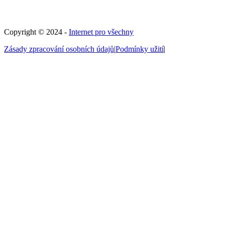
Copyright © 2024 -
Internet pro všechny
Zásady zpracování osobních údajů
|
Podmínky užití
|