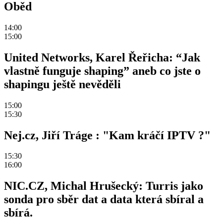
Oběd
14:00
15:00
United Networks, Karel Řeřicha: “Jak
vlastně funguje shaping” aneb co jste o
shapingu ještě nevěděli
15:00
15:30
Nej.cz, Jiří Tráge : "Kam kráčí IPTV ?"
15:30
16:00
NIC.CZ, Michal Hrušecký: Turris jako
sonda pro sběr dat a data která sbíral a
sbírá.