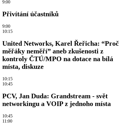
9:00
Přivítání účastníků
9:00
10:15
United Networks, Karel Řeřicha: “Proč
měřáky neměří” aneb zkušenosti z
kontroly ČTÚ/MPO na dotace na bílá
místa, diskuze
10:15
10:45
PCV, Jan Duda: Grandstream - svět
networkingu a VOIP z jednoho místa
10:45
11:00