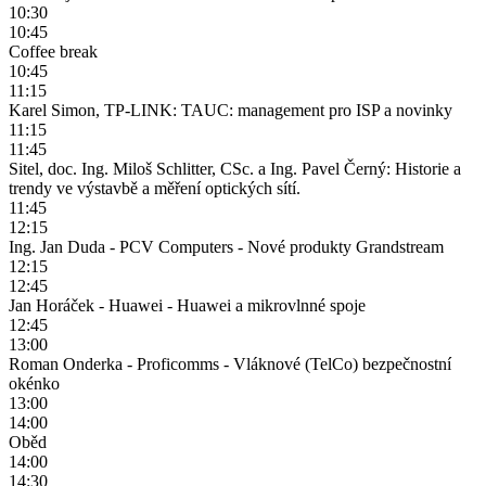
10:30
10:45
Coffee break
10:45
11:15
Karel Simon, TP-LINK: TAUC: management pro ISP a novinky
11:15
11:45
Sitel, doc. Ing. Miloš Schlitter, CSc. a Ing. Pavel Černý: Historie a
trendy ve výstavbě a měření optických sítí.
11:45
12:15
Ing. Jan Duda - PCV Computers - Nové produkty Grandstream
12:15
12:45
Jan Horáček - Huawei - Huawei a mikrovlnné spoje
12:45
13:00
Roman Onderka - Proficomms - Vláknové (TelCo) bezpečnostní
okénko
13:00
14:00
Oběd
14:00
14:30