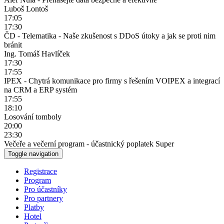
Luboš Lontoš
17:05
17:30
ČD - Telematika - Naše zkušenost s DDoS útoky a jak se proti nim
bránit
Ing. Tomáš Havlíček
17:30
17:55
IPEX - Chytrá komunikace pro firmy s řešením VOIPEX a integrací
na CRM a ERP systém
17:55
18:10
Losování tomboly
20:00
23:30
Večeře a večerní program - účastnický poplatek Super
Toggle navigation
Registrace
Program
Pro účastníky
Pro partnery
Platby
Hotel