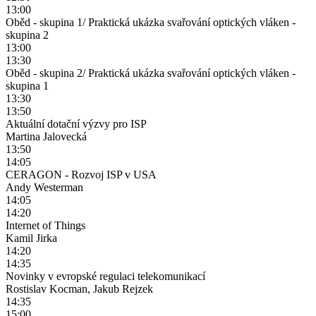
13:00
Oběd - skupina 1/ Praktická ukázka svařování optických vláken -
skupina 2
13:00
13:30
Oběd - skupina 2/ Praktická ukázka svařování optických vláken -
skupina 1
13:30
13:50
Aktuální dotační výzvy pro ISP
Martina Jalovecká
13:50
14:05
CERAGON - Rozvoj ISP v USA
Andy Westerman
14:05
14:20
Internet of Things
Kamil Jirka
14:20
14:35
Novinky v evropské regulaci telekomunikací
Rostislav Kocman, Jakub Rejzek
14:35
15:00