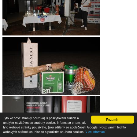
Tyto webové stránky používají k poskytování služeb a
Rozumím
analýze návštěvnosti soubory cookie. Informace o tom, jak
tyto webové stránky používáte, jsou sdíleny se společností Google. Používáním těchto
webových stránek souhlasíte s použitím souborů cookies.
Více informací