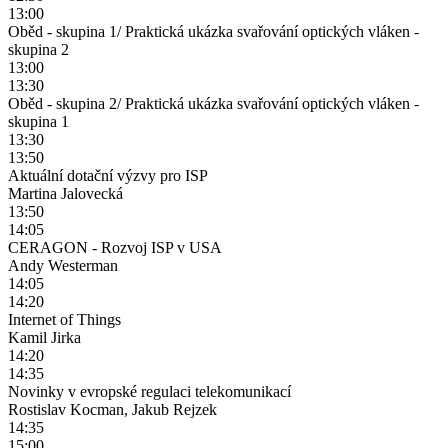
13:00
Oběd - skupina 1/ Praktická ukázka svařování optických vláken -
skupina 2
13:00
13:30
Oběd - skupina 2/ Praktická ukázka svařování optických vláken -
skupina 1
13:30
13:50
Aktuální dotační výzvy pro ISP
Martina Jalovecká
13:50
14:05
CERAGON - Rozvoj ISP v USA
Andy Westerman
14:05
14:20
Internet of Things
Kamil Jirka
14:20
14:35
Novinky v evropské regulaci telekomunikací
Rostislav Kocman, Jakub Rejzek
14:35
15:00