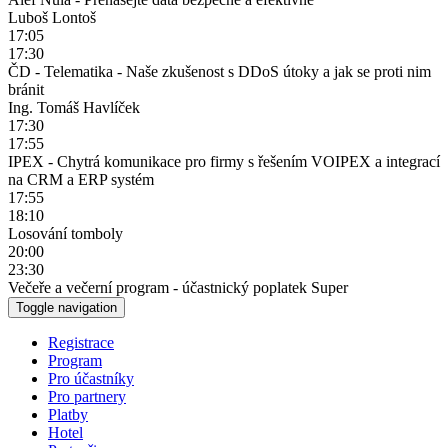
Luboš Lontoš
17:05
17:30
ČD - Telematika - Naše zkušenost s DDoS útoky a jak se proti nim
bránit
Ing. Tomáš Havlíček
17:30
17:55
IPEX - Chytrá komunikace pro firmy s řešením VOIPEX a integrací
na CRM a ERP systém
17:55
18:10
Losování tomboly
20:00
23:30
Večeře a večerní program - účastnický poplatek Super
Toggle navigation
Registrace
Program
Pro účastníky
Pro partnery
Platby
Hotel