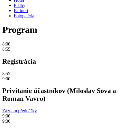
Hotel
Platby
Partneri
Fotogaléria
Program
8:00
8:55
Registrácia
8:55
9:00
Privítanie účastníkov (Miloslav Sova a
Roman Vavro)
Záznam přednášky
9:00
9:30