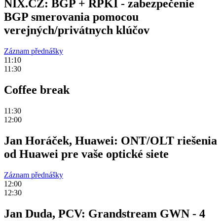
NIX.CZ: BGP + RPKI - zabezpečenie
BGP smerovania pomocou
verejných/privátnych klúčov
Záznam přednášky
11:10
11:30
Coffee break
11:30
12:00
Jan Horáček, Huawei: ONT/OLT riešenia
od Huawei pre vaše optické siete
Záznam přednášky
12:00
12:30
Jan Duda, PCV: Grandstream GWN - 4