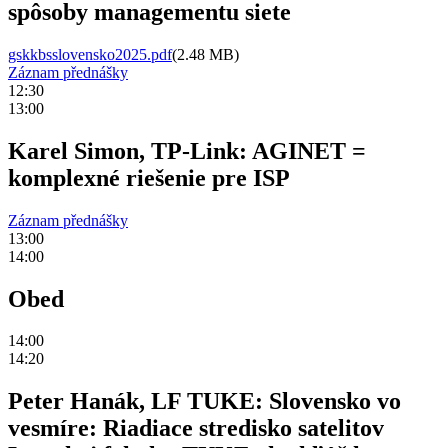
spôsoby managementu siete
gskkbsslovensko2025.pdf
(2.48 MB)
Záznam přednášky
12:30
13:00
Karel Simon, TP-Link: AGINET =
komplexné riešenie pre ISP
Záznam přednášky
13:00
14:00
Obed
14:00
14:20
Peter Hanák, LF TUKE: Slovensko vo
vesmíre: Riadiace stredisko satelitov