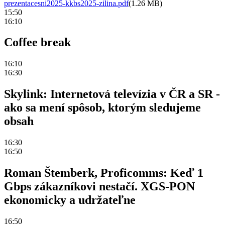
prezentacesni2025-kkbs2025-zilina.pdf
(1.26 MB)
15:50
16:10
Coffee break
16:10
16:30
Skylink: Internetová televízia v ČR a SR -
ako sa mení spôsob, ktorým sledujeme
obsah
16:30
16:50
Roman Štemberk, Proficomms: Keď 1
Gbps zákazníkovi nestačí. XGS-PON
ekonomicky a udržateľne
16:50