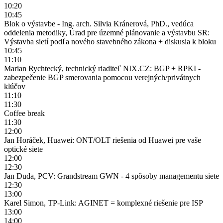
10:20
10:45
Blok o výstavbe - Ing. arch. Silvia Kránerová, PhD., vedúca
oddelenia metodiky, Úrad pre územné plánovanie a výstavbu SR:
Výstavba sietí podľa nového stavebného zákona + diskusia k bloku
10:45
11:10
Marian Rychtecký, technický riaditeľ NIX.CZ: BGP + RPKI -
zabezpečenie BGP smerovania pomocou verejných/privátnych
klúčov
11:10
11:30
Coffee break
11:30
12:00
Jan Horáček, Huawei: ONT/OLT riešenia od Huawei pre vaše
optické siete
12:00
12:30
Jan Duda, PCV: Grandstream GWN - 4 spôsoby managementu siete
12:30
13:00
Karel Simon, TP-Link: AGINET = komplexné riešenie pre ISP
13:00
14:00