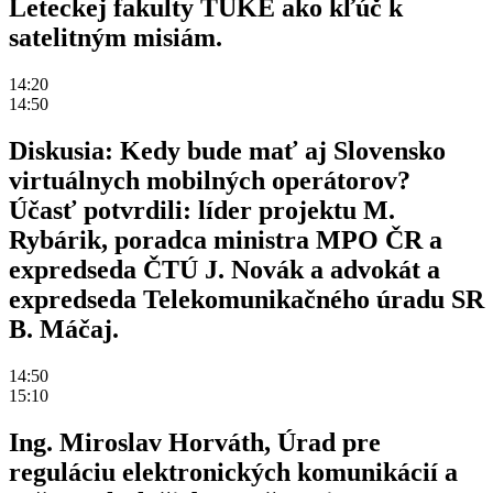
Leteckej fakulty TUKE ako kľúč k
satelitným misiám.
14:20
14:50
Diskusia: Kedy bude mať aj Slovensko
virtuálnych mobilných operátorov?
Účasť potvrdili: líder projektu M.
Rybárik, poradca ministra MPO ČR a
expredseda ČTÚ J. Novák a advokát a
expredseda Telekomunikačného úradu SR
B. Máčaj.
14:50
15:10
Ing. Miroslav Horváth, Úrad pre
reguláciu elektronických komunikácií a