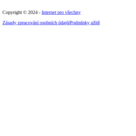
Copyright © 2024 -
Internet pro všechny
Zásady zpracování osobních údajů
|
Podmínky užití
|