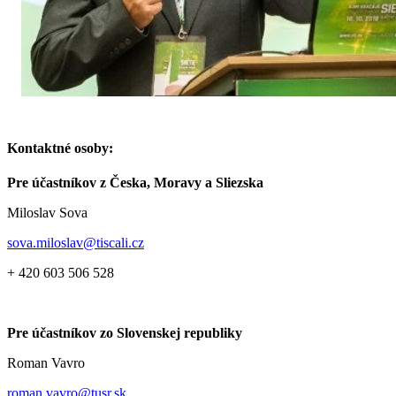
Kontaktné osoby:
Pre účastníkov z Česka, Moravy a Sliezska
Miloslav Sova
sova.miloslav@tiscali.cz
+ 420 603 506 528
Pre účastníkov zo Slovenskej republiky
Roman Vavro
roman.vavro@tusr.sk