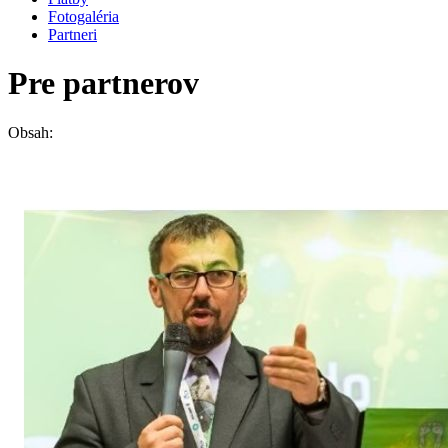
Fotogaléria
Partneri
Pre partnerov
Obsah: