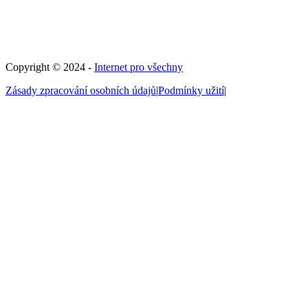
Copyright © 2024 -
Internet pro všechny
Zásady zpracování osobních údajů
|
Podmínky užití
|