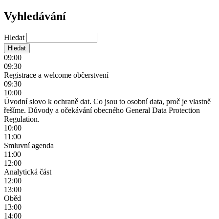
Vyhledávání
Hledat
09:00
09:30
Registrace a welcome občerstvení
09:30
10:00
Úvodní slovo k ochraně dat. Co jsou to osobní data, proč je vlastně
řešíme. Důvody a očekávání obecného General Data Protection
Regulation.
10:00
11:00
Smluvní agenda
11:00
12:00
Analytická část
12:00
13:00
Oběd
13:00
14:00