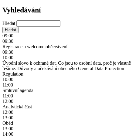
Vyhledávání
Hledat
09:00
09:30
Registrace a welcome občerstvení
09:30
10:00
Úvodní slovo k ochraně dat. Co jsou to osobní data, proč je vlastně
řešíme. Důvody a očekávání obecného General Data Protection
Regulation.
10:00
11:00
Smluvní agenda
11:00
12:00
Analytická část
12:00
13:00
Oběd
13:00
14:00