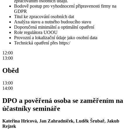
zpracováním osobních údajů.
Bodově postup pro vyhodnocení připravenosti firmy na
GDPR
Titul ke zpracování osobních dat
Analýza stavu a nutného budoucího stavu
Doporučená minimální a optimální opatření
Role regulátora UOOU
Provozní a lokalizační údaje jako osobní data
Technická opatření přes https:/
12:00
13:00
Oběd
13:00
14:00
DPO a pověřená osoba se zaměřením na
účastníky semináře
Kateřina Hricová, Jan Zahradníček, Luděk Šrubař, Jakub
Rejzek