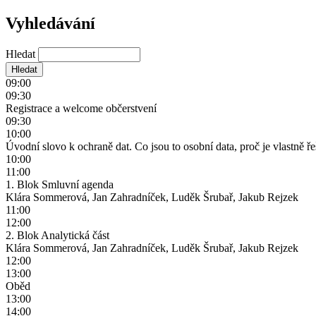
Vyhledávání
Hledat
09:00
09:30
Registrace a welcome občerstvení
09:30
10:00
Úvodní slovo k ochraně dat. Co jsou to osobní data, proč je vlastně
10:00
11:00
1. Blok Smluvní agenda
Klára Sommerová, Jan Zahradníček, Luděk Šrubař, Jakub Rejzek
11:00
12:00
2. Blok Analytická část
Klára Sommerová, Jan Zahradníček, Luděk Šrubař, Jakub Rejzek
12:00
13:00
Oběd
13:00
14:00