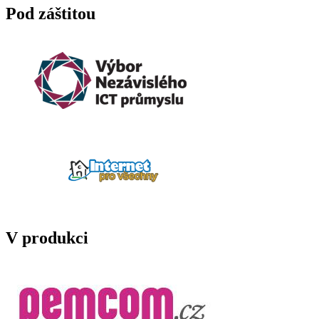
Pod záštitou
V produkci