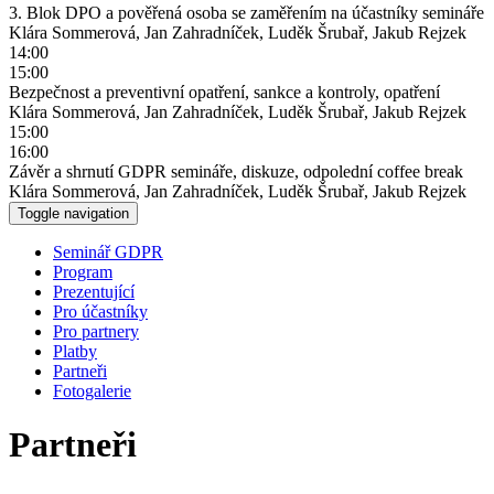
3. Blok DPO a pověřená osoba se zaměřením na účastníky semináře
Klára Sommerová, Jan Zahradníček, Luděk Šrubař, Jakub Rejzek
14:00
15:00
Bezpečnost a preventivní opatření, sankce a kontroly, opatření
Klára Sommerová, Jan Zahradníček, Luděk Šrubař, Jakub Rejzek
15:00
16:00
Závěr a shrnutí GDPR semináře, diskuze, odpolední coffee break
Klára Sommerová, Jan Zahradníček, Luděk Šrubař, Jakub Rejzek
Toggle navigation
Seminář GDPR
Program
Prezentující
Pro účastníky
Pro partnery
Platby
Partneři
Fotogalerie
Partneři