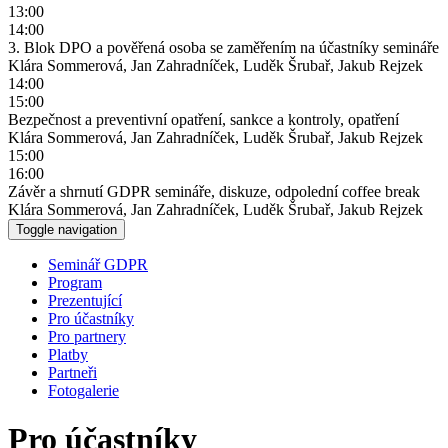
13:00
14:00
3. Blok DPO a pověřená osoba se zaměřením na účastníky semináře
Klára Sommerová, Jan Zahradníček, Luděk Šrubař, Jakub Rejzek
14:00
15:00
Bezpečnost a preventivní opatření, sankce a kontroly, opatření
Klára Sommerová, Jan Zahradníček, Luděk Šrubař, Jakub Rejzek
15:00
16:00
Závěr a shrnutí GDPR semináře, diskuze, odpolední coffee break
Klára Sommerová, Jan Zahradníček, Luděk Šrubař, Jakub Rejzek
Toggle navigation
Seminář GDPR
Program
Prezentující
Pro účastníky
Pro partnery
Platby
Partneři
Fotogalerie
Pro účastníky