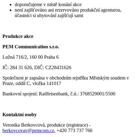
doporučujeme v místě konání akce
není zajišťováno ani rezervováno produkční agenturou,
účastníci si ubytování zajišťují sami
Produkce akce
PEM Communication s.r.o.
Lužná 716/2, 160 00 Praha 6
IČ: 284 31 626, DIČ: CZ28431626
Společnost je zapsána v obchodním rejstříku Městským soudem v
Praze, oddíl C, vložka 141017
Bankovní spojení: Raiffeisenbank, č.ú.: 3768529001/5500
Kontaktní osoby
Veronika Berkovcová, produkce (registrace) -
berkovcovav@pemcom.cz
, +420 773 737 766