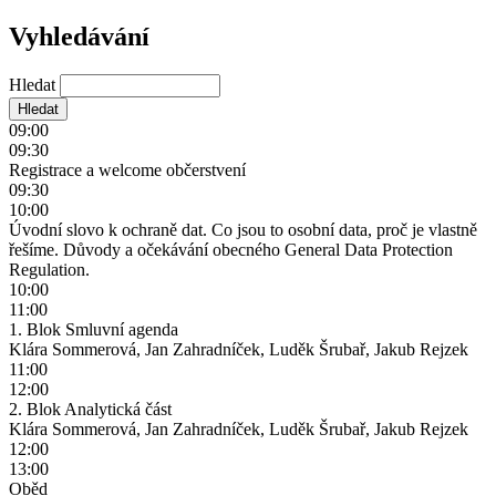
Vyhledávání
Hledat
09:00
09:30
Registrace a welcome občerstvení
09:30
10:00
Úvodní slovo k ochraně dat. Co jsou to osobní data, proč je vlastně
řešíme. Důvody a očekávání obecného General Data Protection
Regulation.
10:00
11:00
1. Blok Smluvní agenda
Klára Sommerová, Jan Zahradníček, Luděk Šrubař, Jakub Rejzek
11:00
12:00
2. Blok Analytická část
Klára Sommerová, Jan Zahradníček, Luděk Šrubař, Jakub Rejzek
12:00
13:00
Oběd