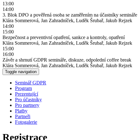
13:00
14:00
3. Blok DPO a pověřená osoba se zaměřením na účastníky semináře
Klára Sommerová, Jan Zahradníček, Luděk Šrubař, Jakub Rejzek
14:00
15:00
Bezpečnost a preventivní opatření, sankce a kontroly, opatření
Klára Sommerová, Jan Zahradníček, Luděk Šrubař, Jakub Rejzek
15:00
16:00
Závěr a shrnutí GDPR semináře, diskuze, odpolední coffee break
Klára Sommerová, Jan Zahradníček, Luděk Šrubař, Jakub Rejzek
Toggle navigation
Seminář GDPR
Program
Prezentující
Pro účastníky
Pro partnery
Platby
Partneři
Fotogalerie
Registrace