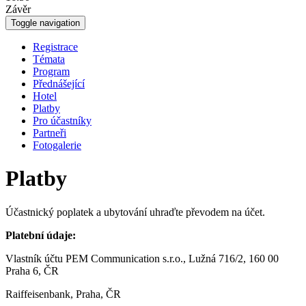
Závěr
Toggle navigation
Registrace
Témata
Program
Přednášející
Hotel
Platby
Pro účastníky
Partneři
Fotogalerie
Platby
Účastnický poplatek a ubytování uhraďte převodem na účet.
Platební údaje:
Vlastník účtu PEM Communication s.r.o., Lužná 716/2, 160 00
Praha 6, ČR
Raiffeisenbank, Praha, ČR