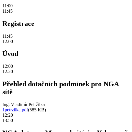
11:00
11:45
Registrace
11:45
12:00
Úvod
12:00
12:20
Přehled dotačních podmínek pro NGA
sítě
Ing. Vladimír Petržílka
1petrzilka.pdf
(585 KB)
12:20
13:50