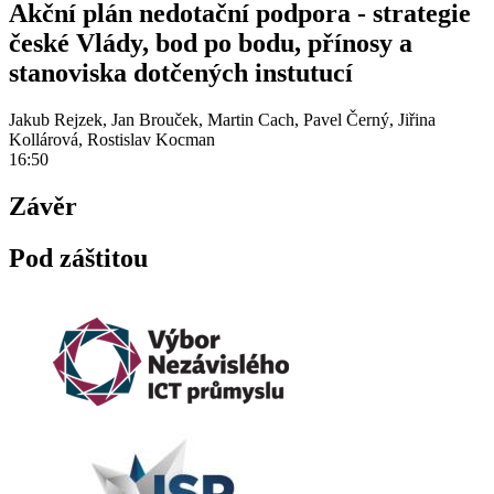
Akční plán nedotační podpora - strategie
české Vlády, bod po bodu, přínosy a
stanoviska dotčených instutucí
Jakub Rejzek, Jan Brouček, Martin Cach, Pavel Černý, Jiřina
Kollárová, Rostislav Kocman
16:50
Závěr
Pod záštitou