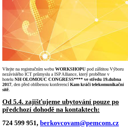
Vítejte na registračním webu
WORKSHOPU
pod záštitou Výboru
nezávislého ICT průmyslu a ISP Alliance, který proběhne v
hotelu
NH OLOMOUC CONGRESS**** ve středu 19.dubna
2017
, den před oblíbenou konferencí
Kam kráčí telekomunikační
sítě
.
Od 5.4. zajišťujeme ubytování pouze po
předchozí dohodě na kontaktech:
724 599 951,
berkovcovam@pemcom.cz