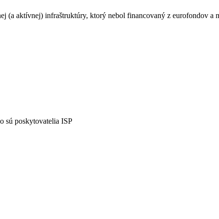
sívnej (a aktívnej) infraštruktúry, ktorý nebol financovaný z eurofondov
 sú poskytovatelia ISP