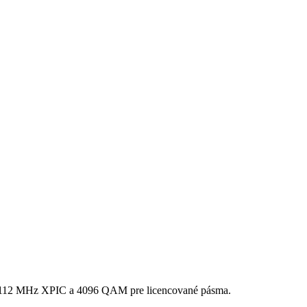
Hz. 112 MHz XPIC a 4096 QAM pre licencované pásma.