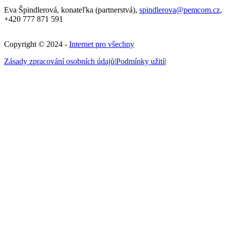
Eva Špindlerová, konateľka (partnerstvá),
spindlerova@pemcom.cz
,
+420 777 871 591
Copyright © 2024 -
Internet pro všechny
Zásady zpracování osobních údajů
|
Podmínky užití
|