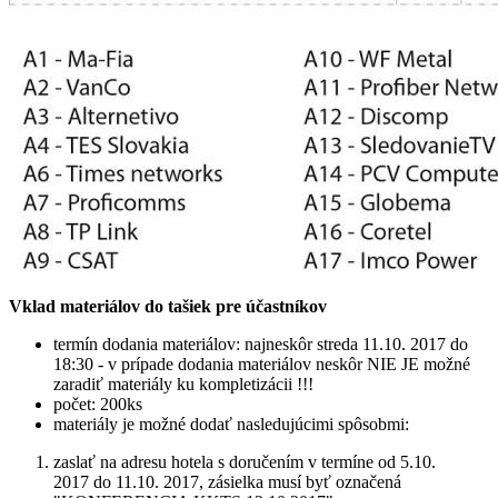
Vklad materiálov do tašiek pre účastníkov
termín dodania materiálov: najneskôr streda 11.10. 2017 do
18:30 - v prípade dodania materiálov neskôr NIE JE možné
zaradiť materiály ku kompletizácii !!!
počet: 200ks
materiály je možné dodať nasledujúcimi spôsobmi:
zaslať na adresu hotela s doručením v termíne od 5.10.
2017 do 11.10. 2017, zásielka musí byť označená