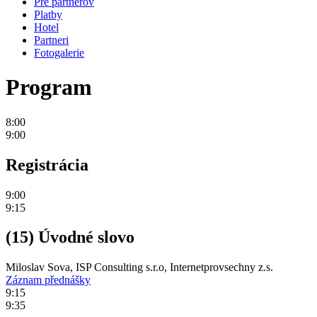
Pre partnerov
Platby
Hotel
Partneri
Fotogalerie
Program
8:00
9:00
Registrácia
9:00
9:15
(15) Úvodné slovo
Miloslav Sova, ISP Consulting s.r.o, Internetprovsechny z.s.
Záznam přednášky
9:15
9:35