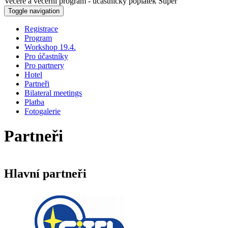
Večeře a večerní program - účastnický poplatek Super
Toggle navigation
Registrace
Program
Workshop 19.4.
Pro účastníky
Pro partnery
Hotel
Partneři
Bilateral meetings
Platba
Fotogalerie
Partneři
Hlavní partneři