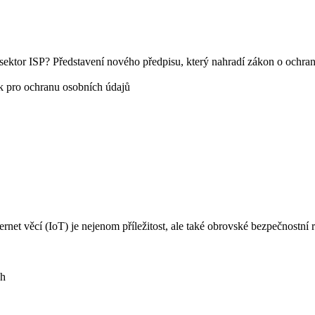
o sektor ISP? Představení nového předpisu, který nahradí zákon o och
k pro ochranu osobních údajů
rnet věcí (IoT) je nejenom příležitost, ale také obrovské bezpečnostní r
ch