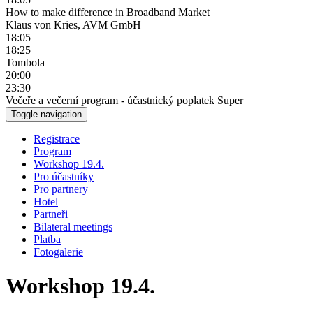
How to make difference in Broadband Market
Klaus von Kries, AVM GmbH
18:05
18:25
Tombola
20:00
23:30
Večeře a večerní program - účastnický poplatek Super
Toggle navigation
Registrace
Program
Workshop 19.4.
Pro účastníky
Pro partnery
Hotel
Partneři
Bilateral meetings
Platba
Fotogalerie
Workshop 19.4.