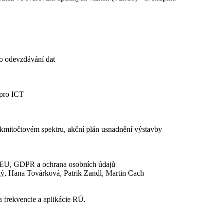
o odevzdávání dat
 pro ICT
mitočtovém spektru, akční plán usnadnění výstavby
 z EU, GDPR a ochrana osobních údajů
ý, Hana Továrková, Patrik Zandl, Martin Cach
a frekvencie a aplikácie RÚ.