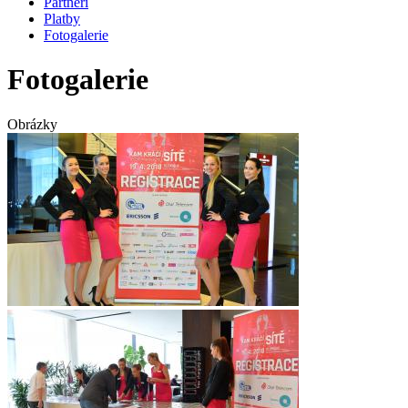
Partneři
Platby
Fotogalerie
Fotogalerie
Obrázky