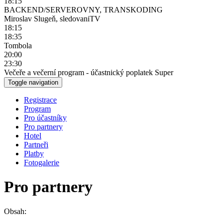
18:15
BACKEND/SERVEROVNY, TRANSKODING
Miroslav Slugeň, sledovaniTV
18:15
18:35
Tombola
20:00
23:30
Večeře a večerní program - účastnický poplatek Super
Toggle navigation
Registrace
Program
Pro účastníky
Pro partnery
Hotel
Partneři
Platby
Fotogalerie
Pro partnery
Obsah: