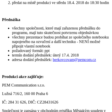
předat na místě produkci ve středu 18.4. 2018 do 18:30 hodin
Přednáška
všechny společnosti, které mají zařazenou přednášku do
programu, mají tuto skutečnost potvrzenu objednávkou
všechny prezentace budou probíhat ze společného notebooku
napojeného na ozvučení a další techniku - NENÍ možné
připojit vlastní notebook
požadovaný formát: ppt
termín dodání přednášek: úterý 17.4. 2018
adresa dodání přednášek:
berkovcovam@pemcom.cz
Produkci akce zajišťuje:
PEM Communication s.r.o.
Lužná 716/2, 160 00 Praha 6
IČ: 284 31 626, DIČ: CZ28431626
Společnost je zapsána v obchodním rejstříku Městakým soudem v