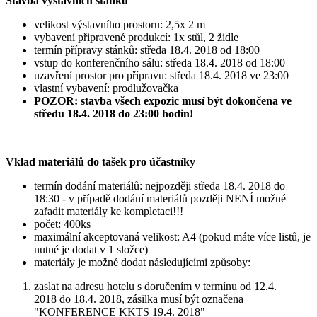
Stavba výstavních stánků
velikost výstavního prostoru: 2,5x 2 m
vybavení připravené produkcí: 1x stůl, 2 židle
termín přípravy stánků: středa 18.4. 2018 od 18:00
vstup do konferenčního sálu: středa 18.4. 2018 od 18:00
uzavření prostor pro přípravu: středa 18.4. 2018 ve 23:00
vlastní vybavení: prodlužovačka
POZOR: stavba všech expozic musí být dokončena ve
středu 18.4. 2018 do 23:00 hodin!
Vklad materiálů do tašek pro účastníky
termín dodání materiálů: nejpozději středa 18.4. 2018 do
18:30 - v případě dodání materiálů později NENÍ možné
zařadit materiály ke kompletaci!!!
počet: 400ks
maximální akceptovaná velikost: A4 (pokud máte více listů, je
nutné je dodat v 1 složce)
materiály je možné dodat následujícími způsoby:
zaslat na adresu hotelu s doručením v termínu od 12.4.
2018 do 18.4. 2018, zásilka musí být označena
"KONFERENCE KKTS 19.4. 2018"