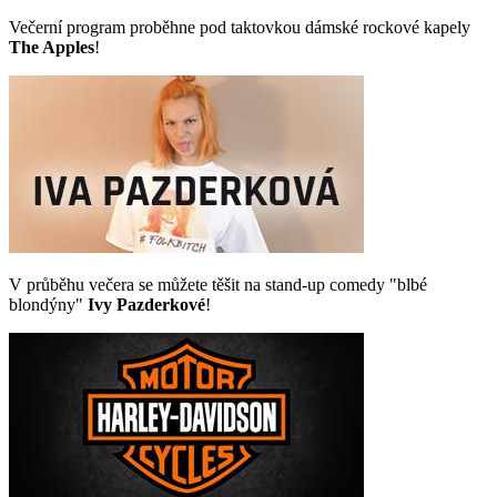
Večerní program proběhne pod taktovkou dámské rockové kapely
The Apples
!
V průběhu večera se můžete těšit na stand-up comedy "blbé
blondýny"
Ivy Pazderkové
!