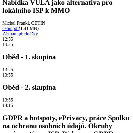
Nabídka VULA jako alternativa pro
lokálního ISP k MMO
Michal Frankl, CETIN
cetin.pdf
(1.41 MB)
Záznam přednášky
12:55
13:25
Oběd - 1. skupina
13:25
13:55
Oběd - 2. skupina
13:55
14:15
GDPR a hotspoty, ePrivacy, práce Spolku
na ochranu osobních údajů. Okruhy