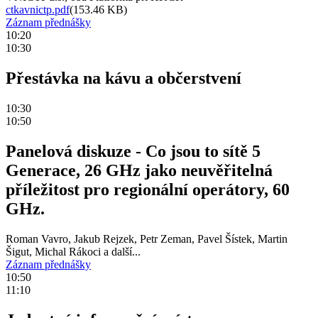
ctkavnictp.pdf
(153.46 KB)
Záznam přednášky
10:20
10:30
Přestávka na kávu a občerstvení
10:30
10:50
Panelová diskuze - Co jsou to sítě 5
Generace, 26 GHz jako neuvěřitelná
příležitost pro regionální operátory, 60
GHz.
Roman Vavro, Jakub Rejzek, Petr Zeman, Pavel Šístek, Martin
Šigut, Michal Rákoci a další...
Záznam přednášky
10:50
11:10