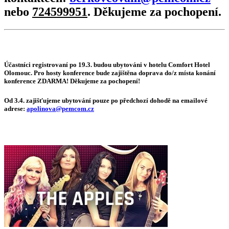
nebo
724599951
. Děkujeme za pochopení.
Účastníci registrovaní po 19.3. budou ubytováni v hotelu Comfort Hotel
Olomouc. Pro hosty konference bude zajištěna doprava do/z místa konání
konference ZDARMA!
Děkujeme za pochopení!
Od 3.4. zajišťujeme ubytování pouze po předchozí dohodě na emailové
adrese:
apolinova@pemcom.cz