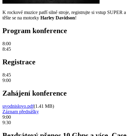
K rockové muzice patří silné stroje, registrujte si vstup SUPER a
těšte se na motorky
Harley Davidson
!
Program konference
8:00
8:45
Registrace
8:45
9:00
Zahájení konference
uvodnislovo.pdf
(1.41 MB)
Záznam přednášky
9:00
9:30
Bezdrátový přenos 10 Gbps a více, Case