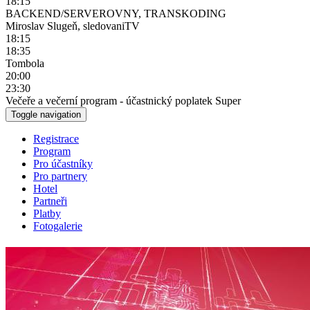
18:15
BACKEND/SERVEROVNY, TRANSKODING
Miroslav Slugeň, sledovaniTV
18:15
18:35
Tombola
20:00
23:30
Večeře a večerní program - účastnický poplatek Super
Toggle navigation
Registrace
Program
Pro účastníky
Pro partnery
Hotel
Partneři
Platby
Fotogalerie