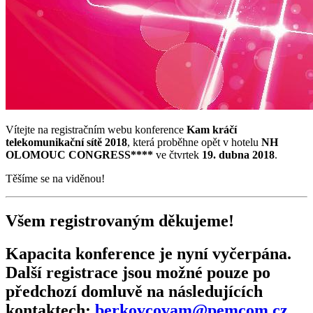
Vítejte na registračním webu konference
Kam kráčí
telekomunikační sítě 2018
, která proběhne opět v hotelu
NH
OLOMOUC CONGRESS****
ve čtvrtek
19. dubna 2018
.
Těšíme se na viděnou!
Všem registrovaným děkujeme!
Kapacita konference je nyní vyčerpána.
Další registrace jsou možné pouze po
předchozí domluvě na následujících
kontaktech:
berkovcovam@pemcom.cz