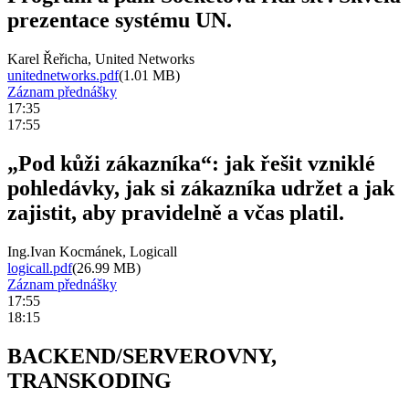
prezentace systému UN.
Karel Řeřicha, United Networks
unitednetworks.pdf
(1.01 MB)
Záznam přednášky
17:35
17:55
„Pod kůži zákazníka“: jak řešit vzniklé
pohledávky, jak si zákazníka udržet a jak
zajistit, aby pravidelně a včas platil.
Ing.Ivan Kocmánek, Logicall
logicall.pdf
(26.99 MB)
Záznam přednášky
17:55
18:15
BACKEND/SERVEROVNY,
TRANSKODING