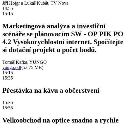
Jiří Hojgr a Lukáš Kubát, TV Nova
14:55
15:15
Marketingová analýza a investiční
scénáře se plánovacím SW - OP PIK PO
4.2 Vysokorychlostní internet. Spočítejte
si dotační projekt a počet bodů.
Tomáš Kafka, YUNGO
yungo.pdf
(52.75 MB)
15:15
15:35
Přestávka na kávu a občerstvení
15:35
15:55
Velkoobchod na optice snadno a rychle