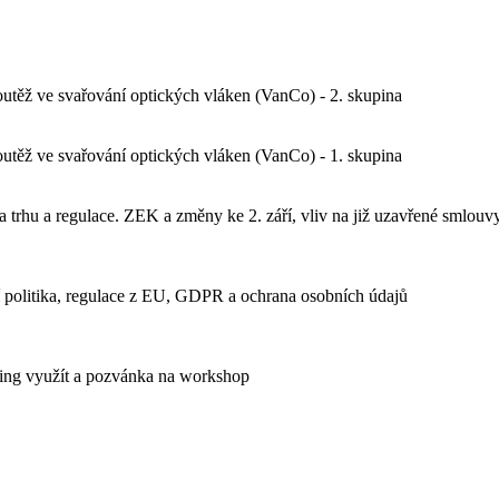
outěž ve svařování optických vláken (VanCo) - 2. skupina
outěž ve svařování optických vláken (VanCo) - 1. skupina
u a regulace. ZEK a změny ke 2. září, vliv na již uzavřené smlouvy
 politika, regulace z EU, GDPR a ochrana osobních údajů
aping využít a pozvánka na workshop