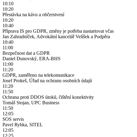
10:10
10:20
Přestávka na kávu a občerstvení
10:20
10:40
Příprava IS pro GDPR, změny je potřeba nastartovat včas
Jan Zahradníček, Advokátní kancelář Velíšek a Podpěra
10:40
11:00
Bezpečnost dat a GDPR
Daniel Dunovský, ERA-BHS
11:00
11:20
GDPR, zaměřeno na telekomunikace
Josef Prokeš, Úřad na ochranu osobních údajů
11:20
11:50
Ochrana proti DDOS útoků, čištění konektivity
Tomáš Stojan, UPC Business
11:50
12:05
SOS servis
Pavel Rybka, SITEL
12:05
12:25